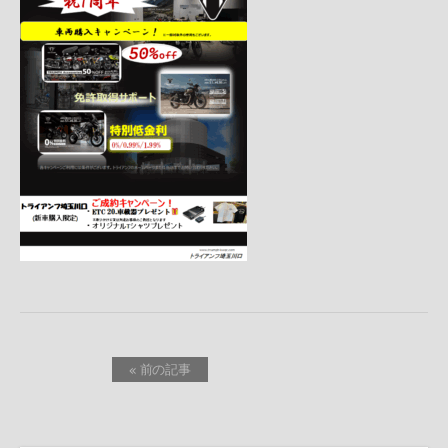
« 前の記事