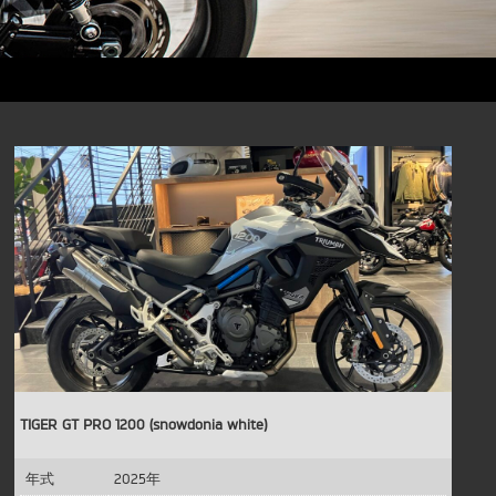
TIGER GT PRO 1200 (snowdonia white)
年式
2025年