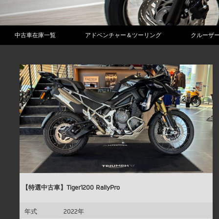
中古車在庫一覧
アドベンチャー＆ツーリング
クルーザ
【特選中古車】Tiger1200 RallyPro
年式
2022年