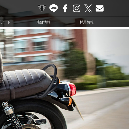
TRIUMPH OFFICIAL SITE
LINE
Facebook
Instagram
X
Contact us
プデート
店舗情報
採用情報