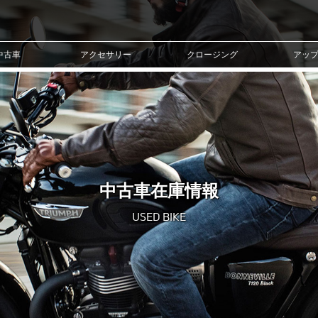
中古車
アクセサリー
クロージング
アッ
中古車在庫情報
USED BIKE