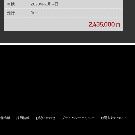
車検
2028年12月14日
走行
1km
2,435,000
円
店舗情報
採用情報
お問い合わせ
プライバシーポリシー
勧誘方針について