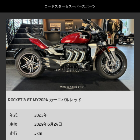
ロードスター＆スーパースポーツ
ROCKET 3 GT MY2024 カーニバルレッド
年式
2023年
車検
2029年6月24日
走行
5km