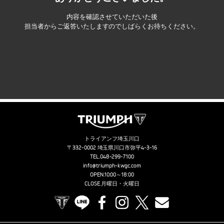
内容を確認させていただいた後
担当者からご返答いたしますので
しばらくお待ちください。
トライアンフ埼玉川口
〒332-0002 埼玉県川口市弥平4-3-16
TEL.
048-299-7100
info@triumph-kwgc.com
OPEN.10:00～18:00
CLOSE.月曜日・火曜日
TRIUMPH OFFICIAL SITE
LINE
Facebook
Instagram
X
Contact us