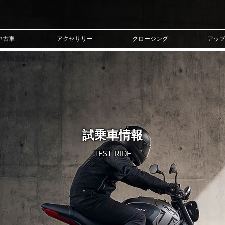
中古車
アクセサリー
クロージング
アッ
試乗車情報
TEST RIDE