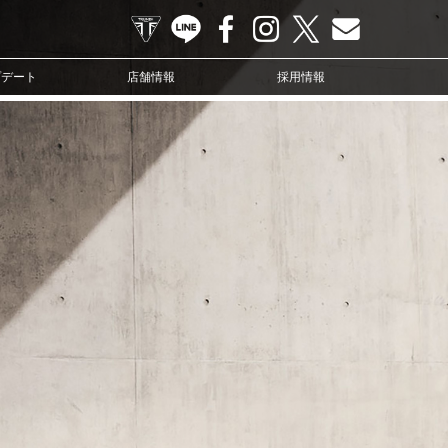
TRIUMPH OFFICIAL SITE
LINE
Facebook
Instagram
X
Contact us
プデート
店舗情報
採用情報