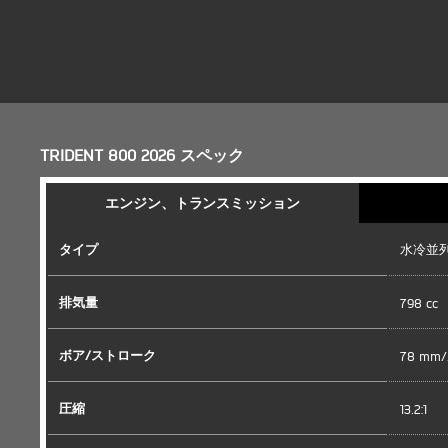
TRIDENT 800 2026 スペック
エンジン、トランスミッション
タイプ
水冷並列
排気量
798 cc
ボア/ストローク
78 mm/
圧縮
13.2:1