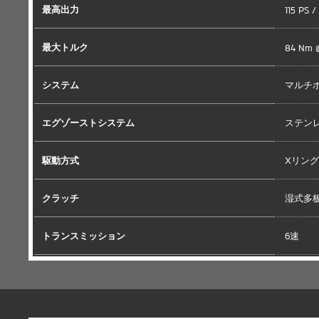
最高出力
115 PS 
最大トルク
84 Nm @
システム
マルチ
エグゾーストシステム
ステン
駆動方式
Xリン
クラッチ
湿式多
トランスミッション
6速