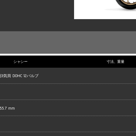
シャシー
寸法、重量
3気筒 DOHC 12バルブ
55.7 mm