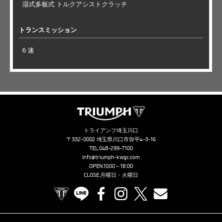
湿式多板式 トルクアシストクラッチ
トランスミッション
6 速
トライアンフ埼玉川口
〒332-0002 埼玉県川口市弥平4-3-16
TEL.
048-299-7100
info@triumph-kwgc.com
OPEN.10:00～18:00
CLOSE.月曜日・火曜日
TRIUMPH OFFICIAL SITE
LINE
Facebook
Instagram
X
Contact us