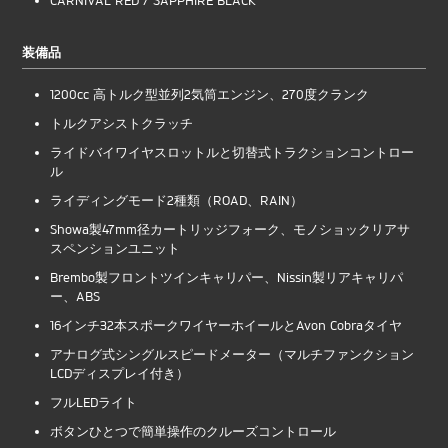
装備品
1200cc 高トルク型並列2気筒エンジン、270度クランク
トルクアシストクラッチ
ライドバイワイヤスロットルと切替式トラクションコントロー
ル
ライディングモード2種類（ROAD、RAIN）
Showa製47mm径カートリッジフォーク、モノショックリアサ
スペンションユニット
Brembo製フロントツインキャリパー、Nissin製リアキャリパ
ー、ABS
16インチ32本スポークワイヤーホイールとAvon Cobraタイヤ
アナログ式シングルスピードメーター（マルチファンクション
LCDディスプレイ付き）
フルLEDライト
ボタンひとつで簡単操作のクルーズコントロール