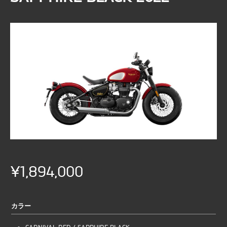
¥1,894,000
カラー
CARNIVAL RED / SAPPHIRE BLACK