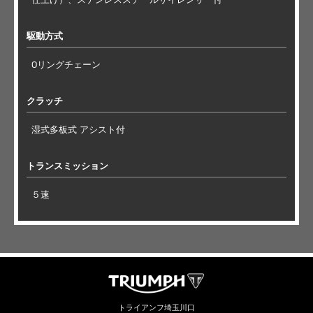
駆動方式
Oリングチェーン
クラッチ
湿式多板式 アシスト付
トランスミッション
５速
トライアンフ埼玉川口