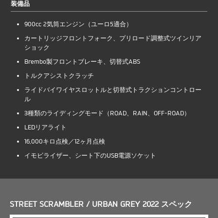
装備品
900cc 2気筒エンジン（ユーロ5適合）
カートリッジフロントフォーク、プリロード調整式ツインリア
ショック
Brembo製フロントブレーキ、切替式ABS
トルクアシストクラッチ
ライドバイワイヤスロットルと切替式トラクションコントロー
ル
3種類のライディングモード（ROAD、RAIN、OFF-ROAD）
LEDリアライト
16,000キロ点検／12ヶ月点検
イモビライザー、シート下のUSB電源ソケット
STREET SCRAMBLER / URBAN GREY 2022 スペック