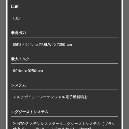
圧縮
11.0:1
最高出力
65PS / 64.1bhp (47.8kW) @ 7250rpm
最大トルク
80Nm @ 3250rpm
システム
マルチポイントシーケンシャル電子燃料噴射
エグゾーストシステム
2-INTO-2 ステンレススチールエグゾーストシステム（ブラシ
仕上げ）、ステンレススチールサイレンサー付