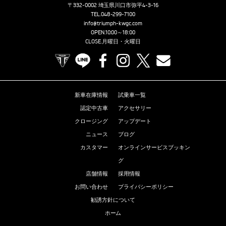
〒332-0002 埼玉県川口市弥平4-3-16
TEL.
048-299-7100
info@triumph-kwgc.com
OPEN.10:00～18:00
CLOSE.月曜日・火曜日
TRIUMPH OFFICIAL SITE
LINE
Facebook
Instagram
X
Contact us
新車在庫情報
試乗車一覧
認定中古車
アクセサリー
クロージング
アップデート
ニュース
ブログ
カスタマー
オンラインサービスブッキン
グ
店舗情報
採用情報
お問い合わせ
プライバシーポリシー
勧誘方針について
ホーム