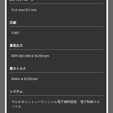
74.0 mm/51.1 mm
圧縮
11.95:1
最高出力
81PS (60 kW) @ 10,250rpm
最大トルク
64Nm @ 6,250rpm
システム
マルチポイントシーケンシャル電子燃料噴射、電子制御スロ
ットル