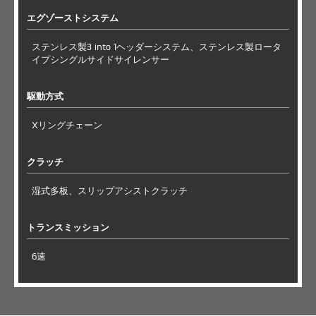
エグゾーストシステム
ステンレス製3 into 1ヘッダーシステム、ステンレス製ロータ
イプシングルサイドサイレンサー
駆動方式
Xリングチェーン
クラッチ
湿式多板、スリップアシストクラッチ
トランスミッション
6速