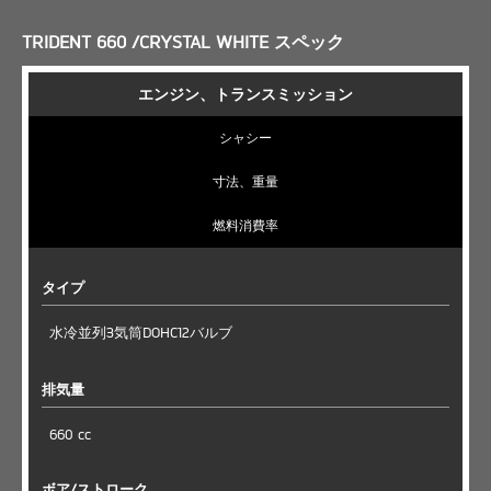
TRIDENT 660 /CRYSTAL WHITE スペック
エンジン、トランスミッション
シャシー
寸法、重量
燃料消費率
タイプ
水冷並列3気筒DOHC12バルブ
排気量
660 cc
ボア/ストローク