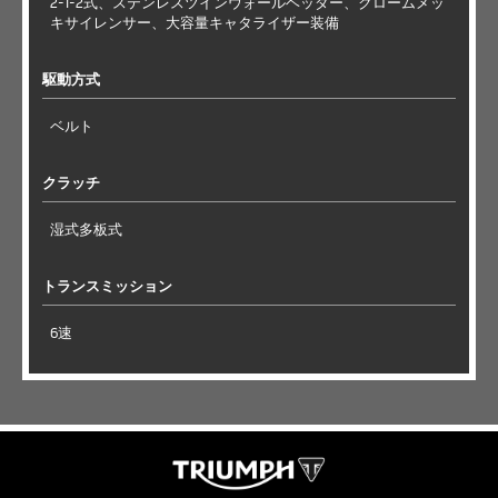
2-1-2式、ステンレスツインウォールヘッダー、クロームメッ
キサイレンサー、大容量キャタライザー装備
駆動方式
ベルト
クラッチ
湿式多板式
トランスミッション
6速