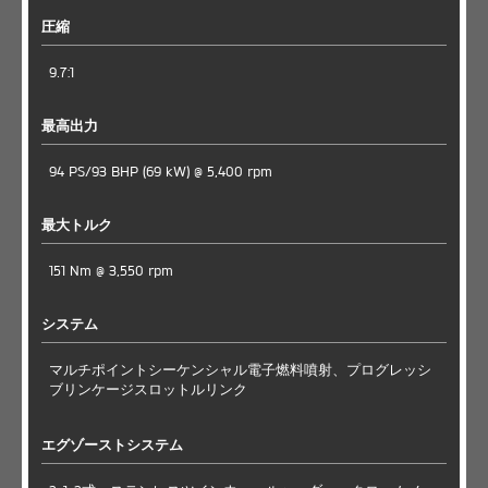
圧縮
9.7:1
最高出力
94 PS/93 BHP (69 kW) @ 5,400 rpm
最大トルク
151 Nm @ 3,550 rpm
システム
マルチポイントシーケンシャル電子燃料噴射、プログレッシ
ブリンケージスロットルリンク
エグゾーストシステム