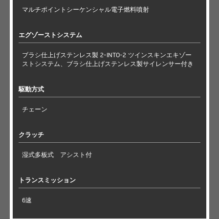
マルチポイントシーケンシャル電子燃料噴射
エグゾーストシステム
ブラシ仕上げステンレス製 2-INTO-2 ツインスキンエキゾー
ストシステム、ブラシ仕上げステンレス製サイレンサー付き
駆動方式
チェーン
クラッチ
湿式多板式 アシスト付
トランスミッション
6速