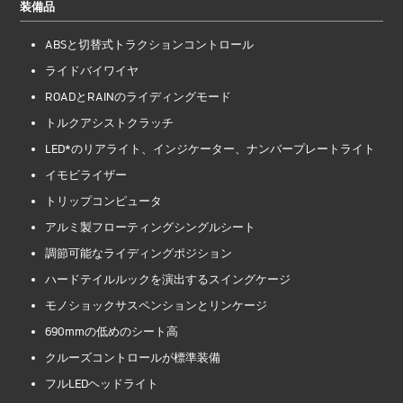
装備品
ABSと切替式トラクションコントロール
ライドバイワイヤ
ROADとRAINのライディングモード
トルクアシストクラッチ
LED*のリアライト、インジケーター、ナンバープレートライト
イモビライザー
トリップコンピュータ
アルミ製フローティングシングルシート
調節可能なライディングポジション
ハードテイルルックを演出するスイングケージ
モノショックサスペンションとリンケージ
690mmの低めのシート高
クルーズコントロールが標準装備
フルLEDヘッドライト