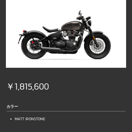
￥1,815,600
カラー
MATT IRONSTONE