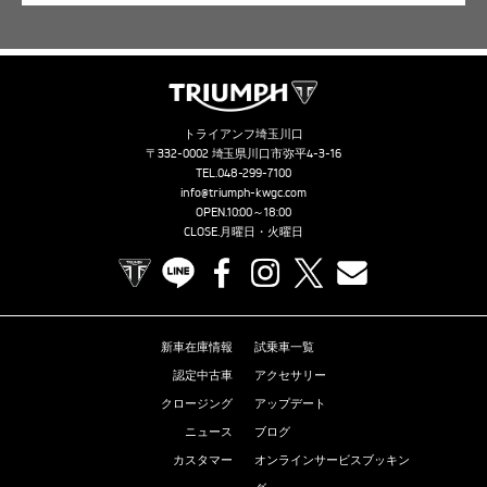
トライアンフ埼玉川口
〒332-0002 埼玉県川口市弥平4-3-16
TEL.
048-299-7100
info@triumph-kwgc.com
OPEN.10:00～18:00
CLOSE.月曜日・火曜日
TRIUMPH OFFICIAL SITE
LINE
Facebook
Instagram
X
Contact us
新車在庫情報
試乗車一覧
認定中古車
アクセサリー
クロージング
アップデート
ニュース
ブログ
カスタマー
オンラインサービスブッキン