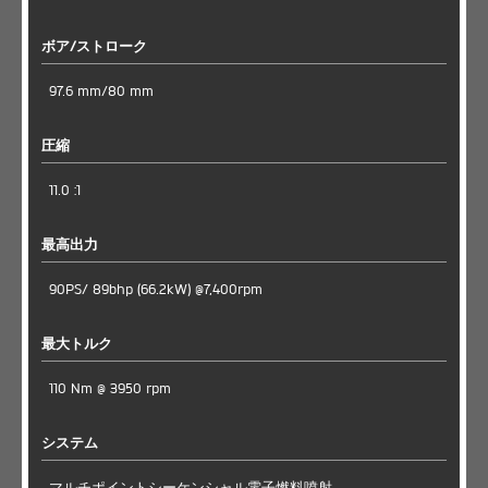
ボア/ストローク
97.6 mm/80 mm
圧縮
11.0 :1
最高出力
90PS/ 89bhp (66.2kW) @7,400rpm
最大トルク
110 Nm @ 3950 rpm
システム
マルチポイントシーケンシャル電子燃料噴射