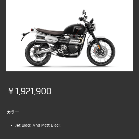
￥1,921,900
カラー
Jet Black And Matt Black