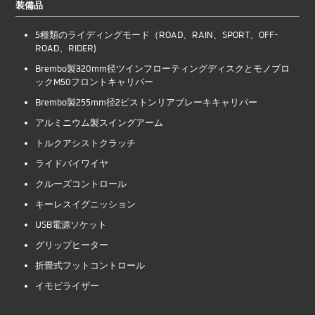
装備品
5種類のライディングモード（ROAD、RAIN、SPORT、OFF-
ROAD、RIDER)
Brembo製320mm径ツインフローティングディスクとモノブロ
ックM50フロントキャリパー
Brembo製255mm径2ピストンリアブレーキキャリパー
アルミニウム製スイングアーム
トルクアシストクラッチ
ライドバイワイヤ
クルーズコントロール
キーレスイグニッション
USB電源ソケット
グリップヒーター
折畳式フットコントロール
イモビライザー