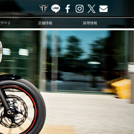
TRIUMPH OFFICIAL SITE
LINE
Facebook
Instagram
X
Contact us
プデート
店舗情報
採用情報