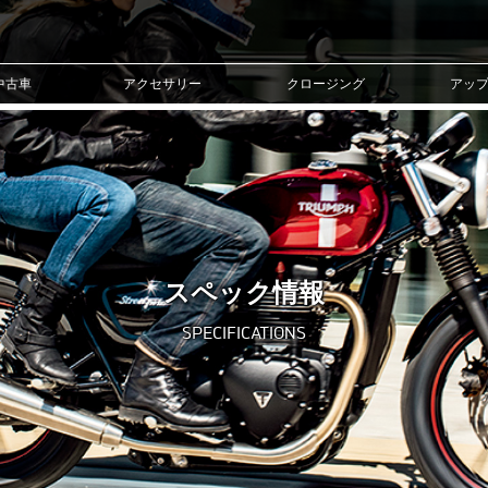
中古車
アクセサリー
クロージング
アッ
スペック情報
SPECIFICATIONS