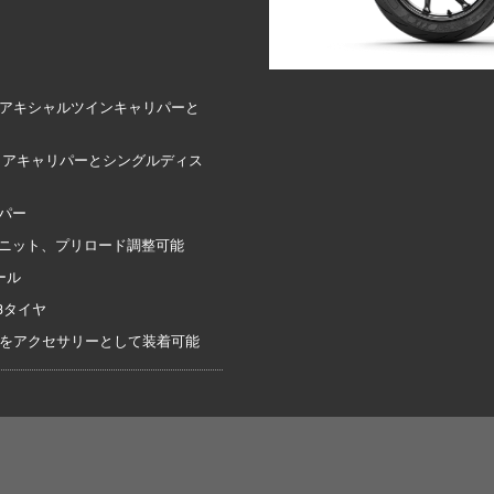
トンアキシャルツインキャリパーと
グリアキャリパーとシングルディス
パー
ユニット、プリロード調整可能
ール
o 3タイヤ
をアクセサリーとして装着可能