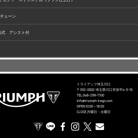
グチェーン
板式 アシスト付
トライアンフ埼玉川口
〒332-0002 埼玉県川口市弥平4-3-16
TEL.
048-299-7100
info@triumph-kwgc.com
OPEN.10:00～18:00
CLOSE.月曜日・火曜日
TRIUMPH OFFICIAL SITE
LINE
Facebook
Instagram
X
Contact us