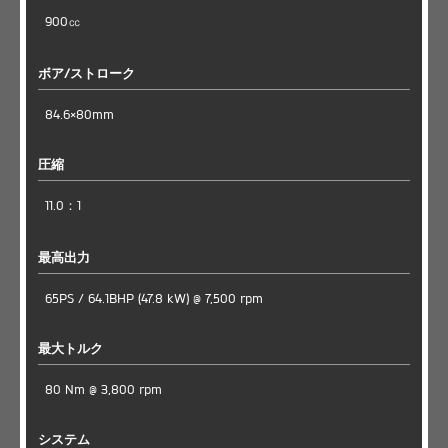
900㏄
ボア/ストローク
84.6×80mm
圧縮
11.0：1
最高出力
65PS / 64.1BHP (47.8 kW) @ 7,500 rpm
最大トルク
80 Nm @ 3,800 rpm
システム