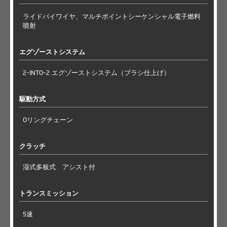
ライドバイワイヤ、マルチポイントシーケンシャル電子燃料
噴射
エグゾーストシステム
2-INTO-2 エグゾーストシステム（ブラシ仕上げ）
駆動方式
Oリングチェーン
クラッチ
湿式多板式 アシスト付
トランスミッション
5速