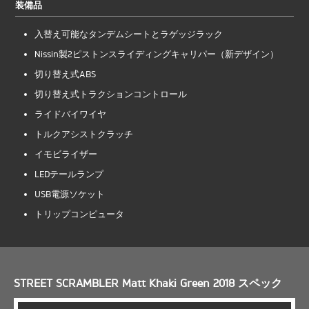
装備品
入替え可能なタンデムシートとラゲッジラック
Nissin製2ピストンスライディングキャリパー（新デザイン）
切り替え式ABS
切り替え式トラクションコントロール
ライドバイワイヤ
トルクアシストクラッチ
イモビライザー
LEDテールランプ
USB電源ソケット
トリップコンピュータ
STREET SCRAMBLER Matt Khaki Green 2018 スペック