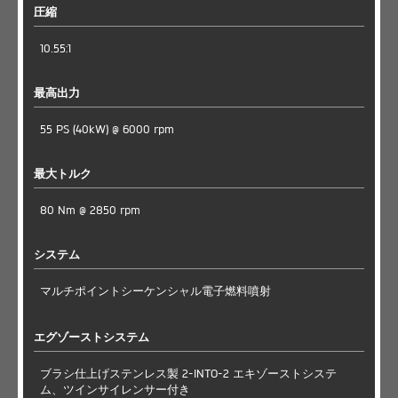
圧縮
10.55:1
最高出力
55 PS (40kW) @ 6000 rpm
最大トルク
80 Nm @ 2850 rpm
システム
マルチポイントシーケンシャル電子燃料噴射
エグゾーストシステム
ブラシ仕上げステンレス製 2-INTO-2 エキゾーストシステ
ム、ツインサイレンサー付き