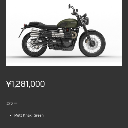
¥1,281,000
カラー
Matt Khaki Green