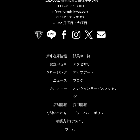
〒332-0002 埼玉県川口市弥平4-3-16
TEL.
048-299-7100
info@triumph-kwgc.com
OPEN.10:00～18:00
CLOSE.月曜日・火曜日
TRIUMPH OFFICIAL SITE
LINE
Facebook
Instagram
X
Contact us
新車在庫情報
試乗車一覧
認定中古車
アクセサリー
クロージング
アップデート
ニュース
ブログ
カスタマー
オンラインサービスブッキン
グ
店舗情報
採用情報
お問い合わせ
プライバシーポリシー
勧誘方針について
ホーム