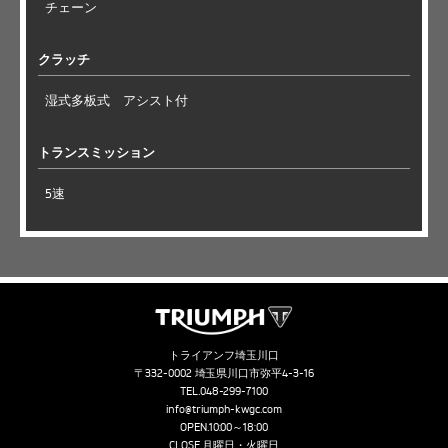
チェーン
クラッチ
湿式多板式 アシスト付
トランスミッション
5速
トライアンフ埼玉川口
〒332-0002 埼玉県川口市弥平4-3-16
TEL.
048-299-7100
info@triumph-kwgc.com
OPEN.10:00～18:00
CLOSE.月曜日・火曜日