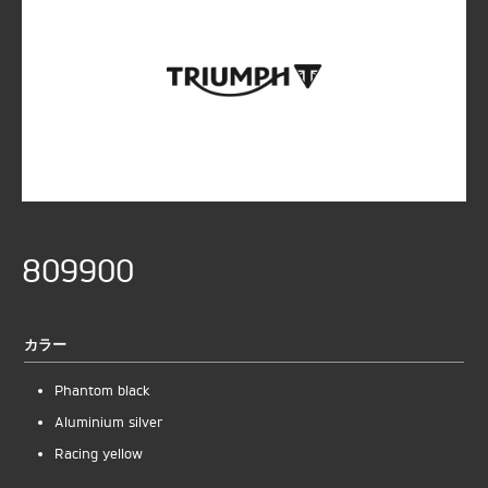
809900
カラー
Phantom black
Aluminium silver
Racing yellow