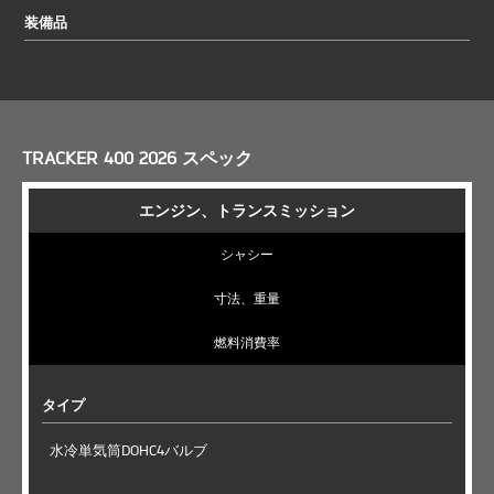
装備品
TRACKER 400 2026 スペック
エンジン、トランスミッション
シャシー
寸法、重量
燃料消費率
タイプ
水冷単気筒DOHC4バルブ