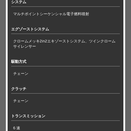
システム
マルチポイントシーケンシャル電子燃料噴射
エグゾーストシステム
クロームメッキ2in2エキゾーストシステム、ツインクローム
サイレンサー
駆動方式
チェーン
クラッチ
チェーン
トランスミッション
6 速