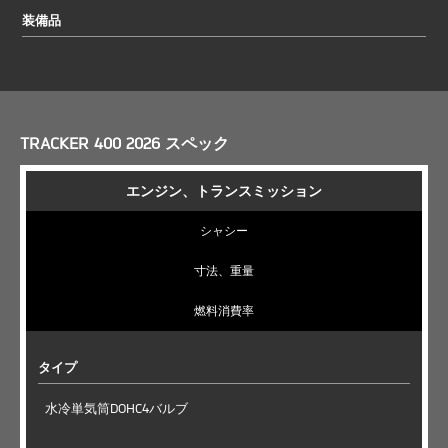
装備品
TRACKER 400 2026 スペック
エンジン、トランスミッション
シャシー
寸法、重量
燃料消費率
タイプ
水冷単気筒DOHC4バルブ