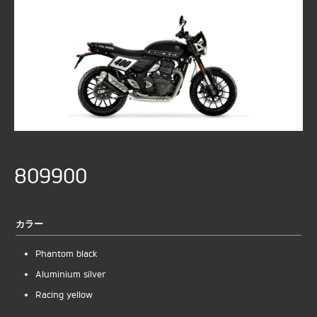
809900
カラー
Phantom black
Aluminium silver
Racing yellow