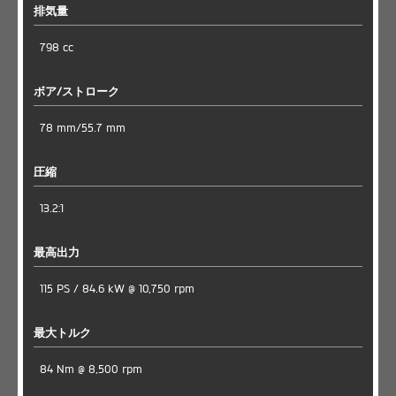
排気量
798 cc
ボア/ストローク
78 mm/55.7 mm
圧縮
13.2:1
最高出力
115 PS / 84.6 kW @ 10,750 rpm
最大トルク
84 Nm @ 8,500 rpm