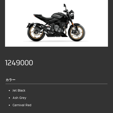
1249000
カラー
Jet Black
Ash Grey
Carnival Red