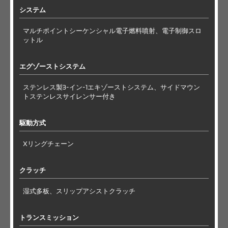
システム
マルチポイントシーケンシャル電子燃料噴射、電子制御スロ
ットル
エグゾーストシステム
ステンレス製3-イン-1エキゾーストシステム、サイドマウン
トステンレスサイレンサー付き
駆動方式
Xリングチェーン
クラッチ
湿式多板、スリップアシストクラッチ
トランスミッション