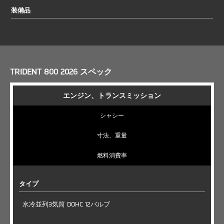
装備品
TRIDENT 800 2026 スペック
エンジン、トランスミッション
シャシー
寸法、重量
燃料消費率
タイプ
水冷並列3気筒 DOHC 12バルブ