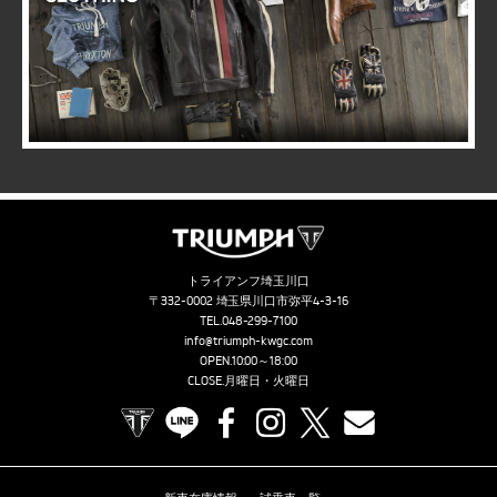
トライアンフ埼玉川口
〒332-0002 埼玉県川口市弥平4-3-16
TEL.
048-299-7100
info@triumph-kwgc.com
OPEN.10:00～18:00
CLOSE.月曜日・火曜日
TRIUMPH OFFICIAL SITE
LINE
Facebook
Instagram
X
Contact us