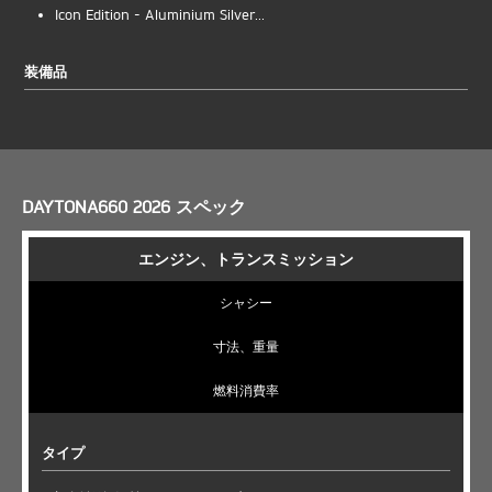
Icon Edition - Aluminium Silver...
装備品
DAYTONA660 2026 スペック
エンジン、トランスミッション
シャシー
寸法、重量
燃料消費率
タイプ