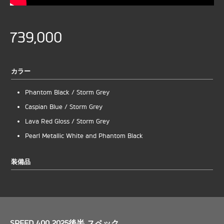
739,000
カラー
Phantom Black / Storm Grey
Caspian Blue / Storm Grey
Lava Red Gloss / Storm Grey
Pearl Metallic White and Phantom Black
装備品
SPEED 400 2025後半 スペック