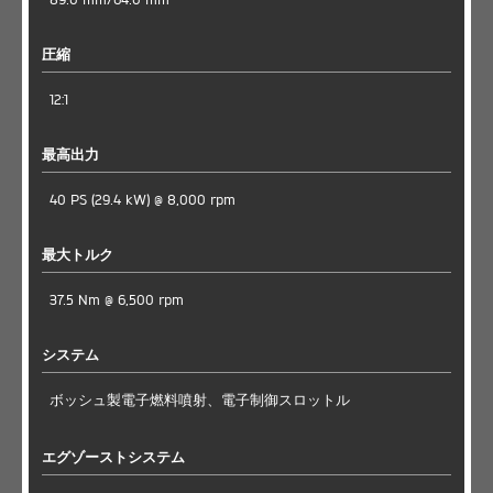
圧縮
12:1
最高出力
40 PS (29.4 kW) @ 8,000 rpm
最大トルク
37.5 Nm @ 6,500 rpm
システム
ボッシュ製電子燃料噴射、電子制御スロットル
エグゾーストシステム