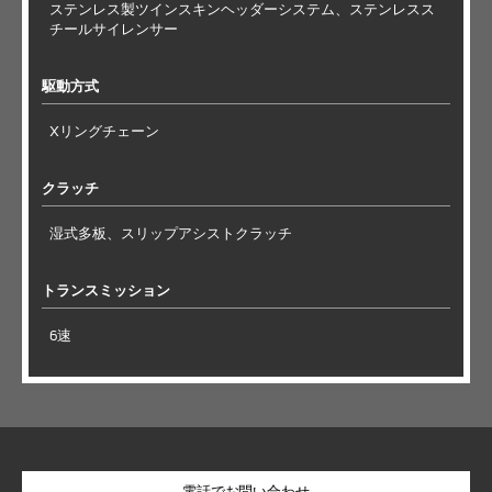
ステンレス製ツインスキンヘッダーシステム、ステンレスス
チールサイレンサー
駆動方式
Xリングチェーン
クラッチ
湿式多板、スリップアシストクラッチ
トランスミッション
6速
電話でお問い合わせ