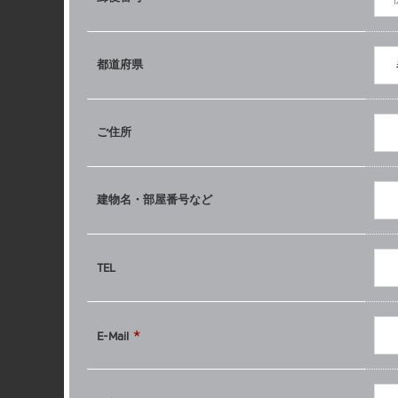
都道府県
ご住所
建物名・
部屋番号など
TEL
*
E-Mail