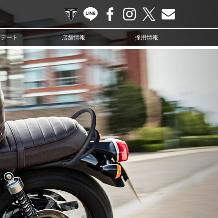
TRIUMPH OFFICIAL SITE
LINE
Facebook
Instagram
X
Contact us
プデート
店舗情報
採用情報