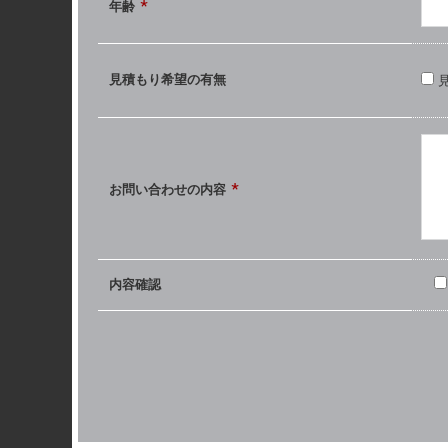
*
年齢
見積もり希望の
有無
*
お問い合わせの
内容
内容確認