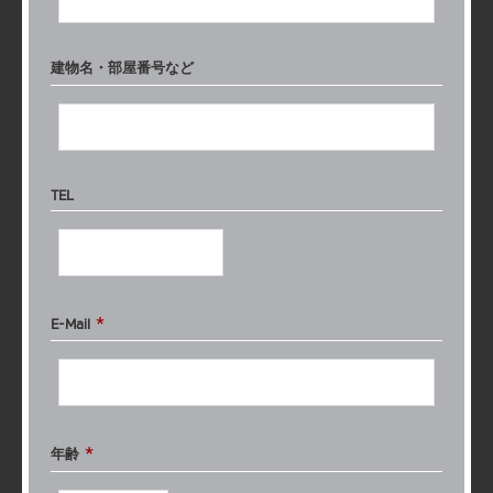
建物名・
部屋番号など
TEL
*
E-Mail
*
年齢